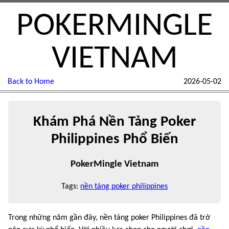
POKERMINGLE
VIETNAM
Back to Home
2026-05-02
Khám Phá Nền Tảng Poker
Philippines Phổ Biến
PokerMingle Vietnam
Tags:
nền tảng poker philippines
Trong những năm gần đây, nền tảng poker Philippines đã trở