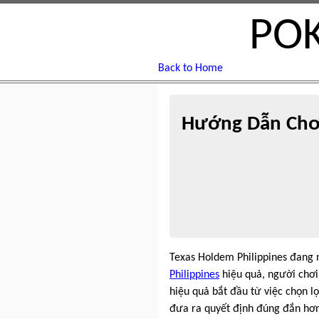
PO
Back to Home
Hướng Dẫn Chơi
Texas Holdem Philippines đang 
Philippines
hiệu quả, người chơi
hiệu quả bắt đầu từ việc chọn lọ
đưa ra quyết định đúng đắn hơn