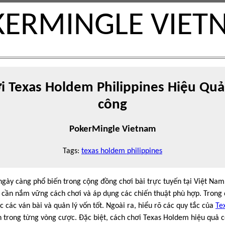
KERMINGLE VIET
 Texas Holdem Philippines Hiệu Quả:
công
PokerMingle Vietnam
Tags:
texas holdem philippines
ngày càng phổ biến trong cộng đồng chơi bài trực tuyến tại Việt Nam
 cần nắm vững cách chơi và áp dụng các chiến thuật phù hợp. Trong
c các ván bài và quản lý vốn tốt. Ngoài ra, hiểu rõ các quy tắc của
Te
 trong từng vòng cược. Đặc biệt, cách chơi Texas Holdem hiệu quả c