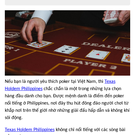
Nếu bạn là người yêu thích poker tại Việt Nam, thì
Texas
Holdem Philippines
chắc chắn là một trong những lựa chọn
hàng đầu dành cho bạn. Được mệnh danh là điểm đến poker
nổi tiếng ở Philippines, nơi đây thu hút đông đảo người chơi từ
khắp nơi trên thế giới nhờ những giải đấu hấp dẫn và không khí
sôi động.
Texas Holdem Philippines
không chỉ nổi tiếng với các sòng bài