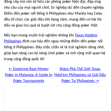
đẳng cấp mà còn sở hữu các phòng poker hiện đại, đáp ứng
nhu cầu của mọi người chơi, từ nghiệp dư đến chuyên nghiệp.
Điểm đến poker nổi tiếng ở Philippines như Manila hay Cebu
đều tổ chức các giải đấu lớn hàng năm, mang đến cơ hội thi
đấu và giao lưu quả là tuyệt vời cho cộng đồng poker Việt.
Nếu bạn mong muốn trải nghiệm không khí
Texas Holdem
Philippines
đỉnh cao hãy đến ngay những điểm đến poker nổi
tiếng ở Philippines. Đây chắc chắn sẽ là trải nghiệm đáng nhớ,
giúp bạn nâng cao kỹ năng chơi poker và mở rộng mối quan hệ
trong cộng đồng quốc tế!
← Exploring Real Money
Khám Phá Thế Giới Texas
Poker in Malaysia: A Guide to
Hold'em Philippines và Giải Đấu
Poker Tournaments
Poker Tại Philippines →