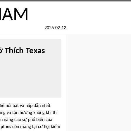
NAM
2026-02-12
ở Thích Texas
hể nổi bật và hấp dẫn nhất.
ăng và tận hưởng không khí thi
ần nâng cao sự phổ biến của
ppines
còn mang lại cơ hội kiếm