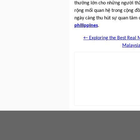
thưởng lớn cho những người thắ
rộng mối quan hệ trong cộng đồn
ngày càng thu hút sự quan tâm c
philippines
.
← Exploring the Best Real M
Malaysi