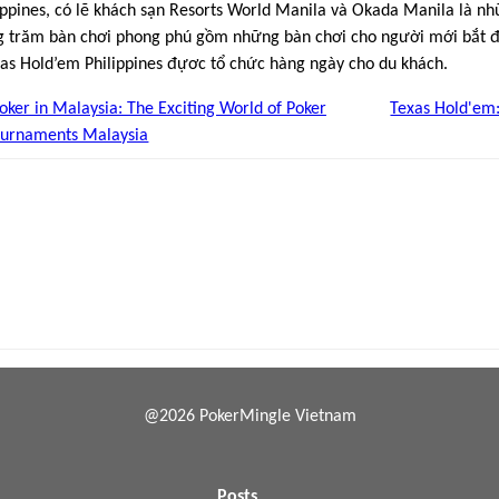
ippines, có lẽ khách sạn Resorts World Manila và Okada Manila là n
g trăm bàn chơi phong phú gồm những bàn chơi cho người mới bắt đ
Texas Hold’em Philippines đựơc tổ chức hàng ngày cho du khách.
ker in Malaysia: The Exciting World of Poker
Texas Hold'em
ournaments Malaysia
@2026 PokerMingle Vietnam
Posts