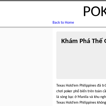
PO
Back to Home
Khám Phá Thế G
Texas Hold’em Philippines đã tr
chơi poker phổ biến trên toàn c
là sòng bạc ở Manila và khu ngh
Texas Hold’em Philippines không