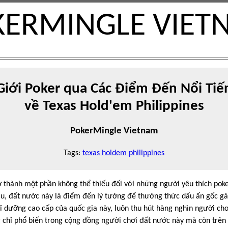
KERMINGLE VIET
iới Poker qua Các Điểm Đến Nổi Tiến
về Texas Hold'em Philippines
PokerMingle Vietnam
Tags:
texas holdem philippines
ở thành một phần không thể thiếu đối với những người yêu thích poker.
ầu, đất nước này là điểm đến lý tưởng để thưởng thức dấu ấn gốc gác
ỉ dưỡng cao cấp của quốc gia này, luôn thu hút hàng nghìn người chơi
 chỉ phổ biến trong cộng đồng người chơi đất nước này mà còn trên 